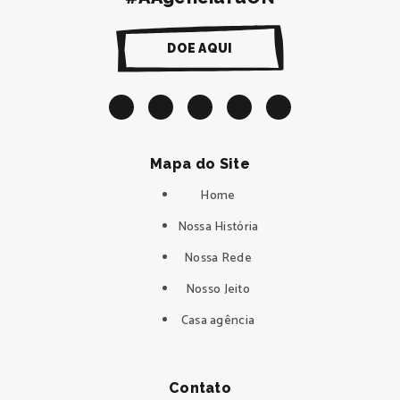
DOE AQUI
Mapa do Site
Home
Nossa História
Nossa Rede
Nosso Jeito
Casa agência
Contato