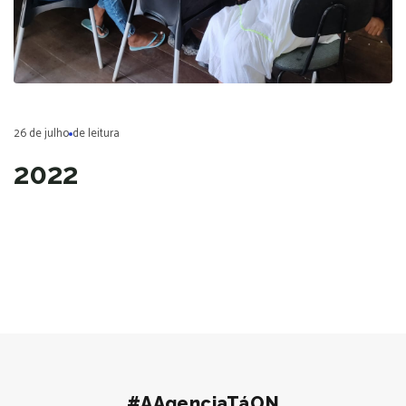
26 de julho
de leitura
2022
#AAgenciaTáON