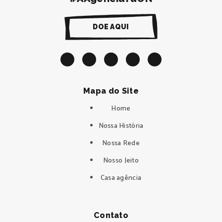
DOE AQUI
Mapa do Site
Home
Nossa História
Nossa Rede
Nosso Jeito
Casa agência
Contato